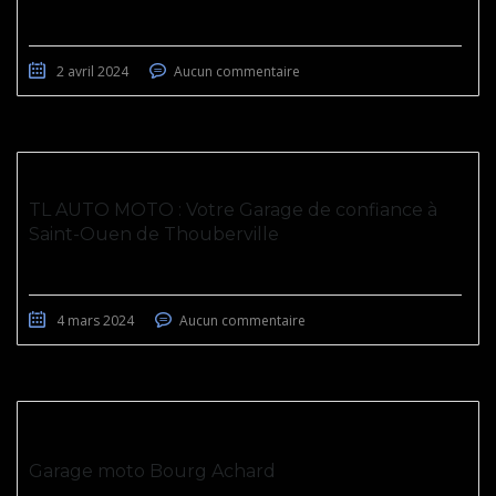
2 avril 2024
Aucun commentaire
TL AUTO MOTO : Votre Garage de confiance à
Saint-Ouen de Thouberville
4 mars 2024
Aucun commentaire
Garage moto Bourg Achard