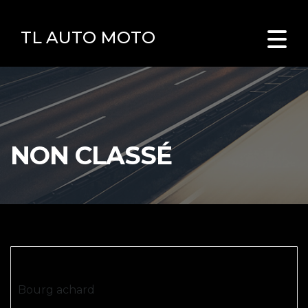
TL AUTO MOTO
NON CLASSÉ
Bourg achard