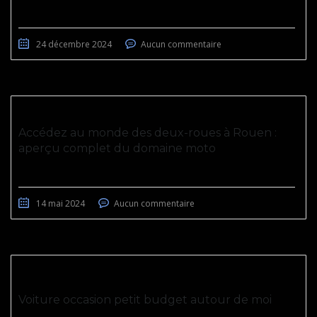
24 décembre 2024
Aucun commentaire
Accédez au monde des deux-roues à Rouen :
aperçu complet du domaine moto
14 mai 2024
Aucun commentaire
Voiture occasion petit budget autour de moi